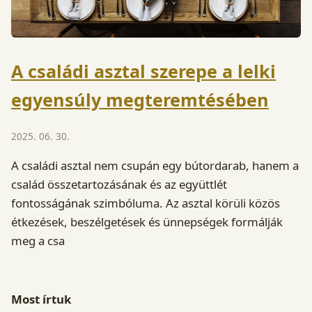
A családi asztal szerepe a lelki
egyensúly megteremtésében
2025. 06. 30.
A családi asztal nem csupán egy bútordarab, hanem a
család összetartozásának és az együttlét
fontosságának szimbóluma. Az asztal körüli közös
étkezések, beszélgetések és ünnepségek formálják
meg a csa
Most írtuk