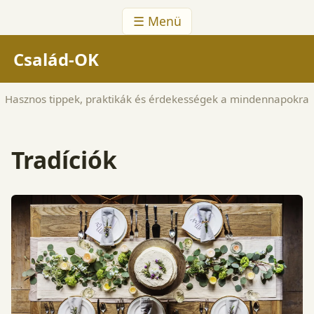
☰ Menü
Család-OK
Hasznos tippek, praktikák és érdekességek a mindennapokra
Tradíciók