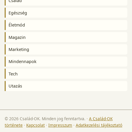
Család
Egészség
Életmód
Magazin
Marketing
Mindennapok
Tech
Utazás
© 2026 Család-OK. Minden jog fenntartva.
·
A Család-OK
története
·
Kapcsolat
·
Impresszum
·
Adatkezelési tájékoztató