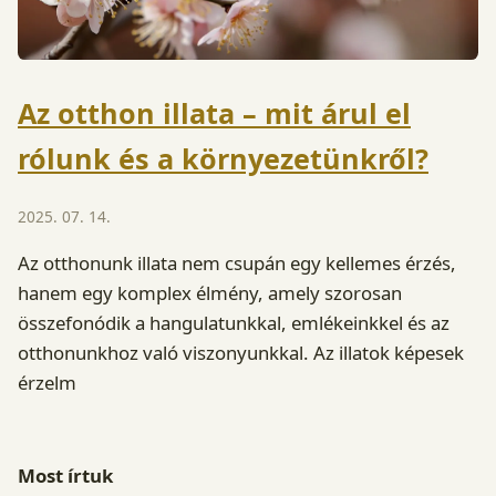
Az otthon illata – mit árul el
rólunk és a környezetünkről?
2025. 07. 14.
Az otthonunk illata nem csupán egy kellemes érzés,
hanem egy komplex élmény, amely szorosan
összefonódik a hangulatunkkal, emlékeinkkel és az
otthonunkhoz való viszonyunkkal. Az illatok képesek
érzelm
Most írtuk