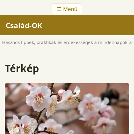
☰ Menü
Család-OK
Hasznos tippek, praktikák és érdekességek a mindennapokra
Térkép