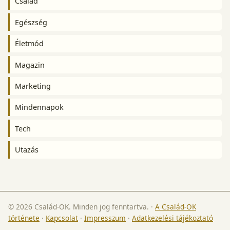
Család
Egészség
Életmód
Magazin
Marketing
Mindennapok
Tech
Utazás
© 2026 Család-OK. Minden jog fenntartva.
·
A Család-OK
története
·
Kapcsolat
·
Impresszum
·
Adatkezelési tájékoztató