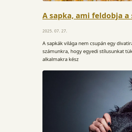
A sapka, ami feldobja 
2025. 07. 27.
A sapkák világa nem csupán egy divatir
számunkra, hogy egyedi stílusunkat tük
alkalmakra kész