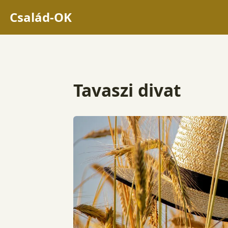
Család-OK
Tavaszi divat