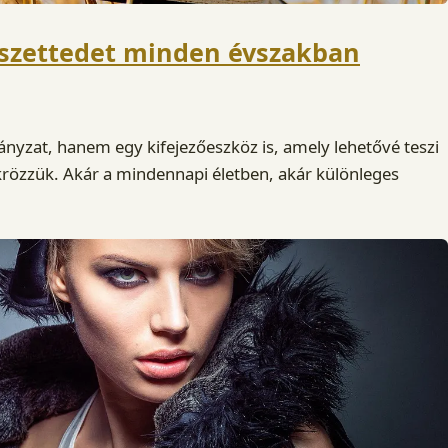
a szettedet minden évszakban
ányzat, hanem egy kifejezőeszköz is, amely lehetővé teszi
rözzük. Akár a mindennapi életben, akár különleges