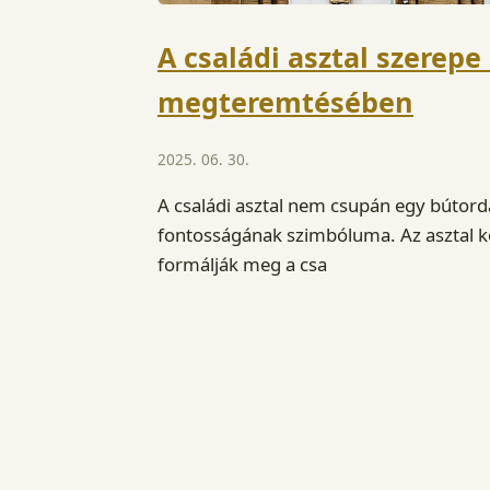
A családi asztal szerepe
megteremtésében
2025. 06. 30.
A családi asztal nem csupán egy bútord
fontosságának szimbóluma. Az asztal k
formálják meg a csa