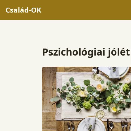
Család-OK
Pszichológiai jólét