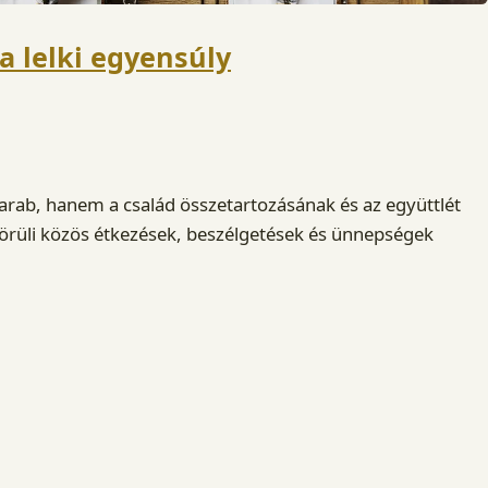
 a lelki egyensúly
arab, hanem a család összetartozásának és az együttlét
örüli közös étkezések, beszélgetések és ünnepségek