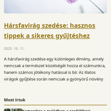
Hársfavirág szedése: hasznos
tippek a sikeres gyűjtéshez
2025. 10. 11.
A hársfavirág szedése egy különleges élmény, amely
nemcsak a természet közelségét hozza el számunkra,
hanem számos jótékony hatással is bír. Az illatos
virágok gyűjtése során nemcsak a gyönyörű növény
Most írtuk
Kamaszkor a családban: a serdülőkori