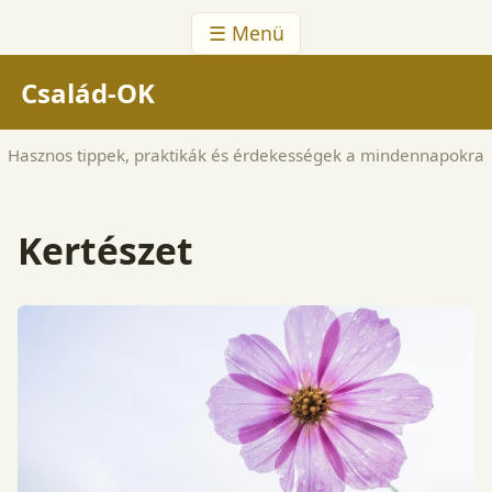
☰ Menü
Család-OK
Hasznos tippek, praktikák és érdekességek a mindennapokra
Kertészet