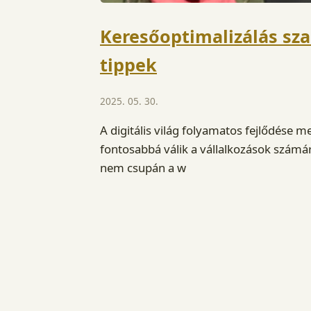
Keresőoptimalizálás sz
tippek
2025. 05. 30.
A digitális világ folyamatos fejlődése m
fontosabbá válik a vállalkozások számára
nem csupán a w