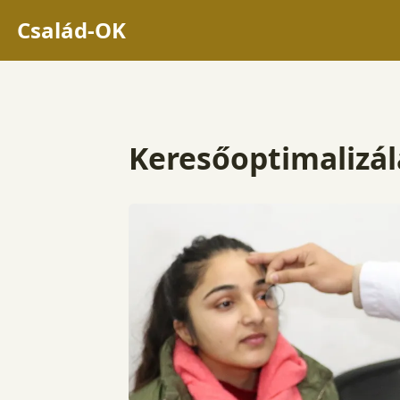
Család-OK
Keresőoptimalizál