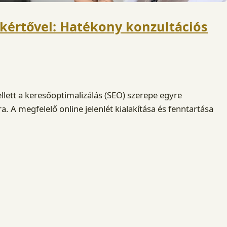
akértővel: Hatékony konzultációs
ellett a keresőoptimalizálás (SEO) szerepe egyre
. A megfelelő online jelenlét kialakítása és fenntartása