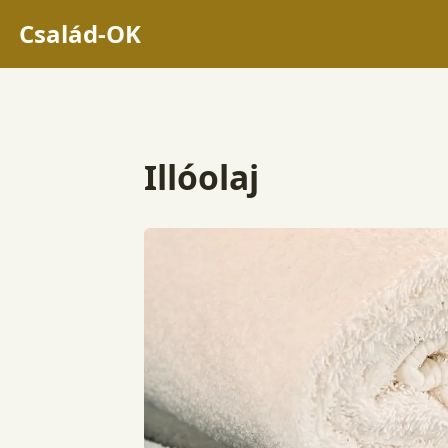
Család-OK
Illóolaj