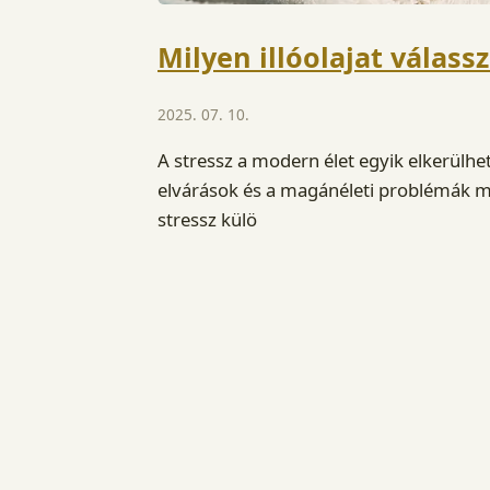
Milyen illóolajat válas
2025. 07. 10.
A stressz a modern élet egyik elkerülhe
elvárások és a magánéleti problémák m
stressz külö