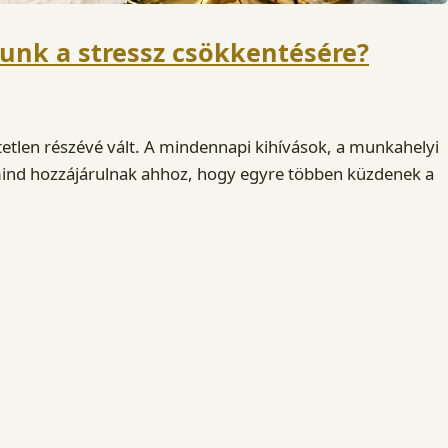
szunk a stressz csökkentésére?
tetlen részévé vált. A mindennapi kihívások, a munkahelyi
ind hozzájárulnak ahhoz, hogy egyre többen küzdenek a