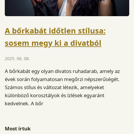
A bőrkabát időtlen stílusa:
sosem megy ki a divatból
2025. 06. 08.
A bőrkabát egy olyan divatos ruhadarab, amely az
évek során folyamatosan megőrzi népszerűségét.
Számos stílus és változat létezik, amelyeket
különböző korosztályok és ízlések egyaránt
kedvelnek. A bőr
Most írtuk