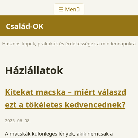
☰ Menü
Család-OK
Hasznos tippek, praktikák és érdekességek a mindennapokra
Háziállatok
Kitekat macska – miért válaszd
ezt a tökéletes kedvencednek?
2025. 06. 08.
A macskák különleges lények, akik nemcsak a