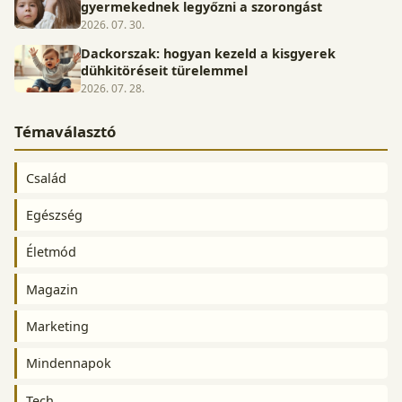
gyermekednek legyőzni a szorongást
2026. 07. 30.
Dackorszak: hogyan kezeld a kisgyerek
dühkitöréseit türelemmel
2026. 07. 28.
Témaválasztó
Család
Egészség
Életmód
Magazin
Marketing
Mindennapok
Tech