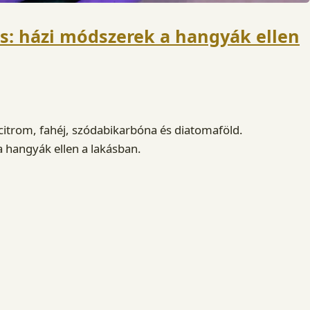
s: házi módszerek a hangyák ellen
 citrom, fahéj, szódabikarbóna és diatomaföld.
hangyák ellen a lakásban.