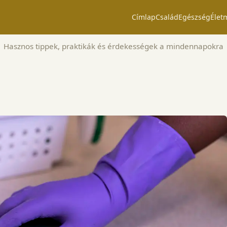
Címlap
Család
Egészség
Élet
Hasznos tippek, praktikák és érdekességek a mindennapokra