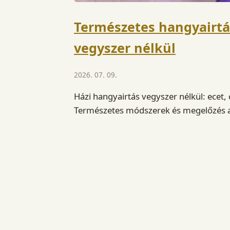
Természetes hangyairtá
vegyszer nélkül
2026. 07. 09.
Házi hangyairtás vegyszer nélkül: ecet,
Természetes módszerek és megelőzés a 