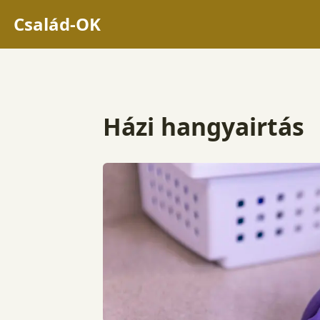
Család-OK
Házi hangyairtás