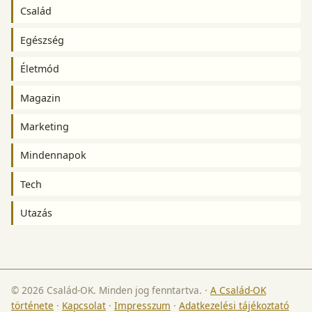
Család
Egészség
Életmód
Magazin
Marketing
Mindennapok
Tech
Utazás
© 2026 Család-OK. Minden jog fenntartva.
·
A Család-OK
története
·
Kapcsolat
·
Impresszum
·
Adatkezelési tájékoztató