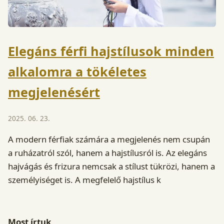
Elegáns férfi hajstílusok minden
alkalomra a tökéletes
megjelenésért
2025. 06. 23.
A modern férfiak számára a megjelenés nem csupán
a ruházatról szól, hanem a hajstílusról is. Az elegáns
hajvágás és frizura nemcsak a stílust tükrözi, hanem a
személyiséget is. A megfelelő hajstílus k
Most írtuk