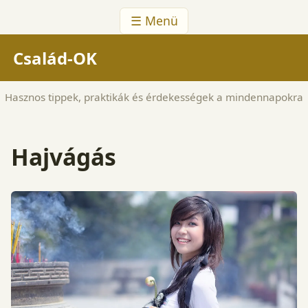
☰ Menü
Család-OK
Hasznos tippek, praktikák és érdekességek a mindennapokra
Hajvágás