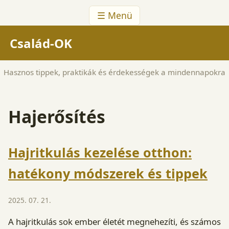
☰ Menü
Család-OK
Hasznos tippek, praktikák és érdekességek a mindennapokra
Hajerősítés
Hajritkulás kezelése otthon:
hatékony módszerek és tippek
2025. 07. 21.
A hajritkulás sok ember életét megnehezíti, és számos