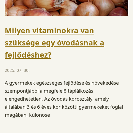
Milyen vitaminokra van
szüksége egy óvodásnak a
fejlődéshez?
2025. 07. 30.
A gyermekek egészséges fejlődése és növekedése
szempontjából a megfelelő táplálkozás
elengedhetetlen. Az óvodás korosztály, amely
általában 3 és 6 éves kor közötti gyermekeket foglal
magában, különöse