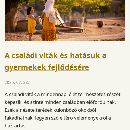
A családi viták és hatásuk a
gyermekek fejlődésére
2025. 07. 28.
A családi viták a mindennapi élet természetes részét
képezik, és szinte minden családban előfordulnak.
Ezek a nézeteltérések különböző okokból
fakadhatnak, legyen szó eltérő véleményekről a
háztartás