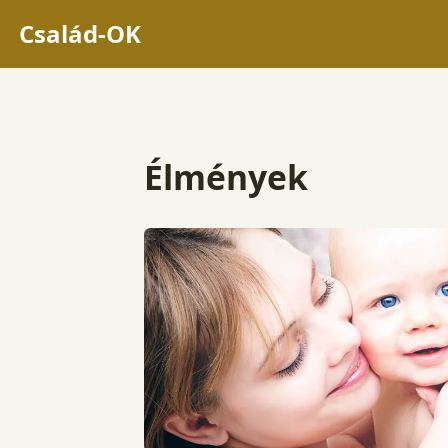
Család-OK
Élmények