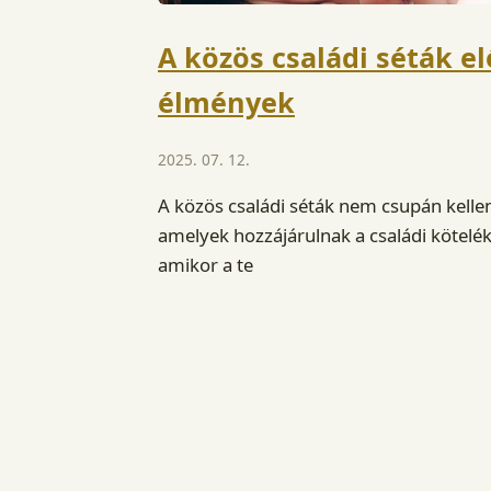
A közös családi séták el
élmények
2025. 07. 12.
A közös családi séták nem csupán kelle
amelyek hozzájárulnak a családi kötelé
amikor a te