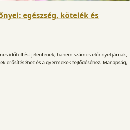
őnyei: egészség, kötelék és
mes időtöltést jelentenek, hanem számos előnnyel járnak,
kek erősítéséhez és a gyermekek fejlődéséhez. Manapság,