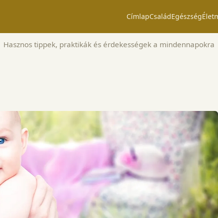
Címlap
Család
Egészség
Élet
Hasznos tippek, praktikák és érdekességek a mindennapokra