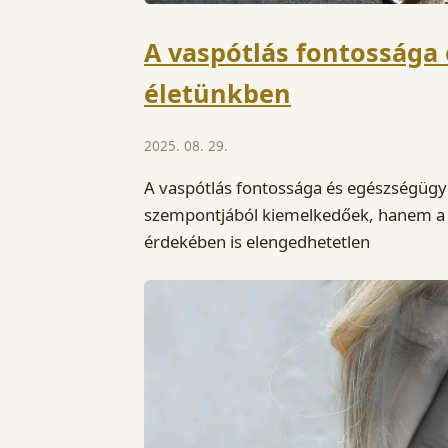
A vaspótlás fontossága 
életünkben
2025. 08. 29.
A vaspótlás fontossága és egészségügy
szempontjából kiemelkedőek, hanem a 
érdekében is elengedhetetlen