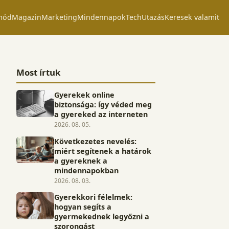
mód
Magazin
Marketing
Mindennapok
Tech
Utazás
Keresek valamit
Most írtuk
Gyerekek online
biztonsága: így véded meg
a gyereked az interneten
2026. 08. 05.
Következetes nevelés:
miért segítenek a határok
a gyereknek a
mindennapokban
2026. 08. 03.
Gyerekkori félelmek:
hogyan segíts a
gyermekednek legyőzni a
szorongást