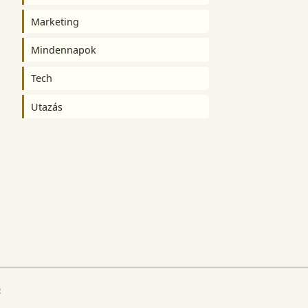
Marketing
Mindennapok
Tech
Utazás
ó