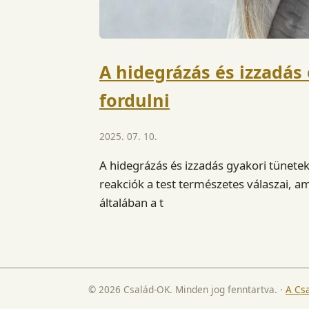
A hidegrázás és izzadás
fordulni
2025. 07. 10.
A hidegrázás és izzadás gyakori tünete
reakciók a test természetes válaszai, 
általában a t
© 2026 Család-OK. Minden jog fenntartva.
·
A Cs