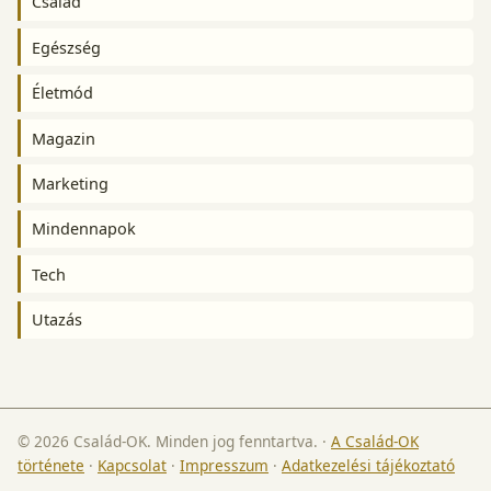
Család
Egészség
Életmód
Magazin
Marketing
Mindennapok
Tech
Utazás
© 2026 Család-OK. Minden jog fenntartva.
·
A Család-OK
története
·
Kapcsolat
·
Impresszum
·
Adatkezelési tájékoztató