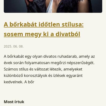
A bőrkabát időtlen stílusa:
sosem megy ki a divatból
2025. 06. 08.
A bőrkabát egy olyan divatos ruhadarab, amely az
évek során folyamatosan megőrzi népszerűségét.
Számos stílus és változat létezik, amelyeket
különböző korosztályok és ízlések egyaránt
kedvelnek. A bőr
Most írtuk