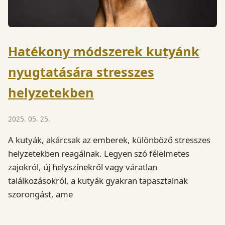
Hatékony módszerek kutyánk
nyugtatására stresszes
helyzetekben
2025. 05. 25.
A kutyák, akárcsak az emberek, különböző stresszes
helyzetekben reagálnak. Legyen szó félelmetes
zajokról, új helyszínekről vagy váratlan
találkozásokról, a kutyák gyakran tapasztalnak
szorongást, ame