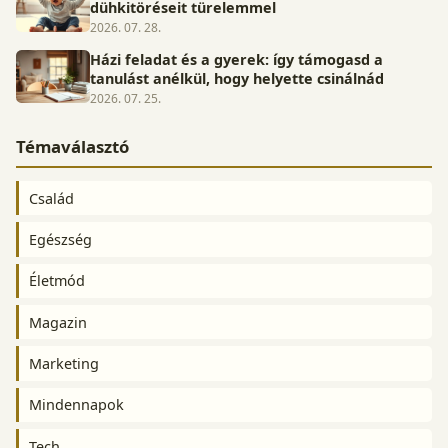
dühkitöréseit türelemmel
2026. 07. 28.
Házi feladat és a gyerek: így támogasd a
tanulást anélkül, hogy helyette csinálnád
2026. 07. 25.
Témaválasztó
Család
Egészség
Életmód
Magazin
Marketing
Mindennapok
Tech