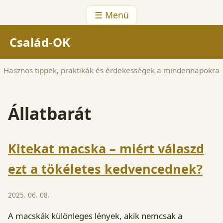
☰ Menü
Család-OK
Hasznos tippek, praktikák és érdekességek a mindennapokra
Állatbarát
Kitekat macska – miért válaszd
ezt a tökéletes kedvencednek?
2025. 06. 08.
A macskák különleges lények, akik nemcsak a