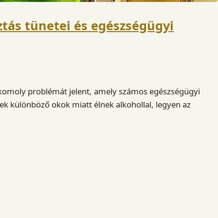
ztás tünetei és egészségügyi
e komoly problémát jelent, amely számos egészségügyi
 különböző okok miatt élnek alkohollal, legyen az