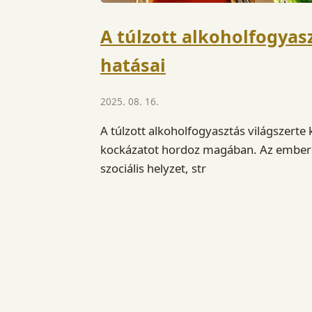
A túlzott alkoholfogyas
hatásai
2025. 08. 16.
A túlzott alkoholfogyasztás világszert
kockázatot hordoz magában. Az emberek
szociális helyzet, str