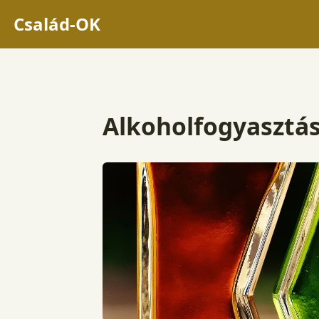
Család-OK
Alkoholfogyasztá