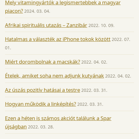
Mely vitamingyártók a legismertebbek a magyar
piacon?
2024. 03. 04.
Afrikai spirituális utazás – Zanzibár
2022. 10. 09.
Hatalmas a választék az iPhone tokok között
2022. 07.
01.
Miért dorombolnak a macskák?
2022. 04. 02.
Ételek, amiket soha nem adjunk kutyának
2022. 04. 02.
Az úszás pozitív hatásai a testre
2022. 03. 31.
Hogyan működik a linképítés?
2022. 03. 31.
Ezen a héten is számos akciót találunk a Spar
újságban
2022. 03. 28.