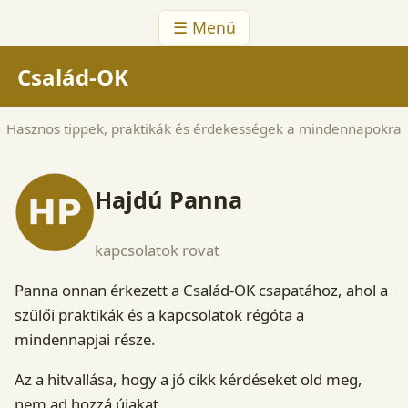
☰ Menü
Család-OK
Hasznos tippek, praktikák és érdekességek a mindennapokra
Hajdú Panna
kapcsolatok rovat
Panna onnan érkezett a Család-OK csapatához, ahol a
szülői praktikák és a kapcsolatok régóta a
mindennapjai része.
Az a hitvallása, hogy a jó cikk kérdéseket old meg,
nem ad hozzá újakat.