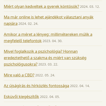
Miért olyan kedveltek a gyerek köntösök?
2024. 03. 12.
Ma már online is lehet ajándékot választani anyák
napjára
2024. 02. 24.
Amikor a méret a lényeg: millimétereken múlik a
megfelelő telefontok
2023. 04. 30.
Mivel foglalkozik a pszichológia? Honnan
eredeztethető a szakma és miért van szükség
pszichológusokra?
2023. 03. 22.
Mire való a CBD?
2022. 05. 24.
Az újságírás és hírközlés fontossága
2022. 04. 14.
Esküvői kiegészítők
2022. 04. 05.