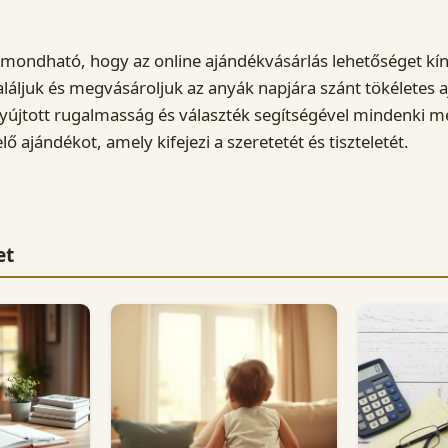
mondható, hogy az online ajándékvásárlás lehetőséget kín
ljuk és megvásároljuk az anyák napjára szánt tökéletes a
l nyújtott rugalmasság és választék segítségével mindenki m
ő ajándékot, amely kifejezi a szeretetét és tiszteletét.
et