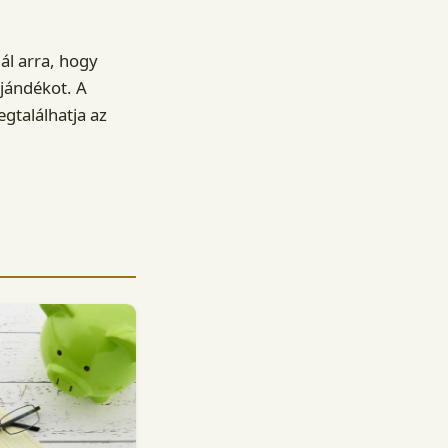
ál arra, hogy
jándékot. A
egtalálhatja az