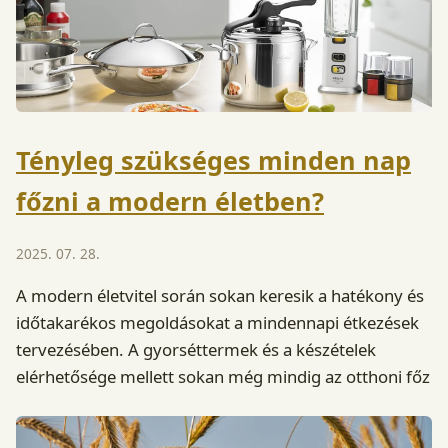
Tényleg szükséges minden nap
főzni a modern életben?
2025. 07. 28.
A modern életvitel során sokan keresik a hatékony és
időtakarékos megoldásokat a mindennapi étkezések
tervezésében. A gyorséttermek és a készételek
elérhetősége mellett sokan még mindig az otthoni főz