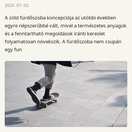
2025. 07. 03.
A zöld fürdőszoba koncepciója az utóbbi években
egyre népszerűbbé vált, mivel a természetes anyagok
és a fenntartható megoldások iránti kereslet
folyamatosan növekszik. A fürdőszoba nem csupán
egy fun