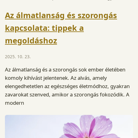
Az álmatlanság és szorongás
kapcsolata: tippek a
megoldáshoz
2025. 10. 23.
Az álmatlanság és a szorongás sok ember életében
komoly kihívást jelentenek. Az alvás, amely
elengedhetetlen az egészséges életmódhoz, gyakran
zavarokat szenved, amikor a szorongás fokozódik. A
modern