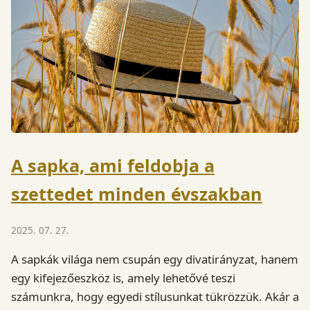
A sapka, ami feldobja a
szettedet minden évszakban
2025. 07. 27.
A sapkák világa nem csupán egy divatirányzat, hanem
egy kifejezőeszköz is, amely lehetővé teszi
számunkra, hogy egyedi stílusunkat tükrözzük. Akár a