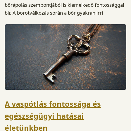
bőrápolás szempontjából is kiemelkedő fontossággal
bír. A borotválkozás során a bőr gyakran irri
A vaspótlás fontossága és
egészségügyi hatásai
életünkben