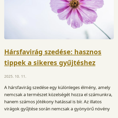
Hársfavirág szedése: hasznos
tippek a sikeres gyűjtéshez
2025. 10. 11.
A hársfavirág szedése egy különleges élmény, amely
nemcsak a természet közelségét hozza el számunkra,
hanem számos jótékony hatással is bír. Az illatos
virágok gyűjtése során nemcsak a gyönyörű növény