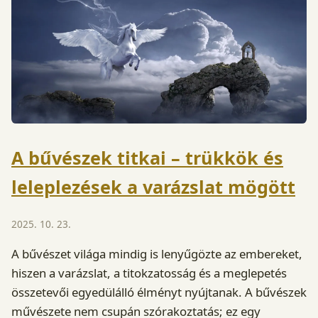
A bűvészek titkai – trükkök és
leleplezések a varázslat mögött
2025. 10. 23.
A bűvészet világa mindig is lenyűgözte az embereket,
hiszen a varázslat, a titokzatosság és a meglepetés
összetevői egyedülálló élményt nyújtanak. A bűvészek
művészete nem csupán szórakoztatás; ez egy