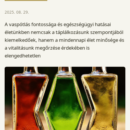
2025. 08. 29.
A vaspótlás fontossága és egészségügyi hatásai
életünkben nemcsak a táplálkozásunk szempontjából
kiemelkedőek, hanem a mindennapi élet minősége és
a vitalitásunk megőrzése érdekében is
elengedhetetlen