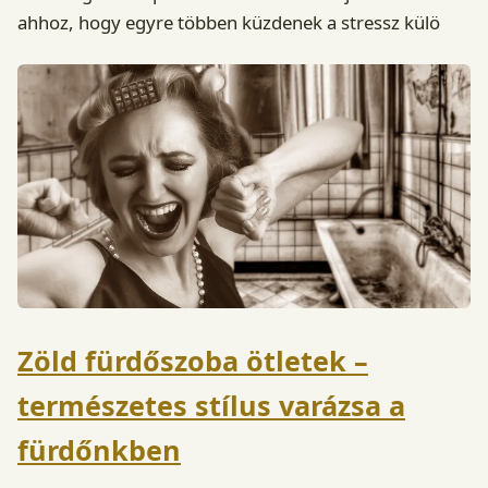
ahhoz, hogy egyre többen küzdenek a stressz külö
Zöld fürdőszoba ötletek –
természetes stílus varázsa a
fürdőnkben