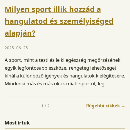
Milyen sport illik hozzád a
hangulatod és személyiséged
alapján?
2025. 06. 25.
A sport, mint a testi és lelki egészség megőrzésének
egyik legfontosabb eszköze, rengeteg lehetőséget
kínál a különböző igények és hangulatok kielégítésére.
Mindenki más és más okok miatt sportol, leg
Régebbi cikkek →
1 / 2
Most írtuk