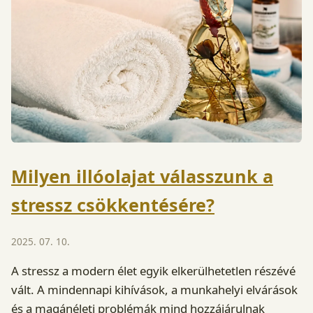
Milyen illóolajat válasszunk a
stressz csökkentésére?
2025. 07. 10.
A stressz a modern élet egyik elkerülhetetlen részévé
vált. A mindennapi kihívások, a munkahelyi elvárások
és a magánéleti problémák mind hozzájárulnak