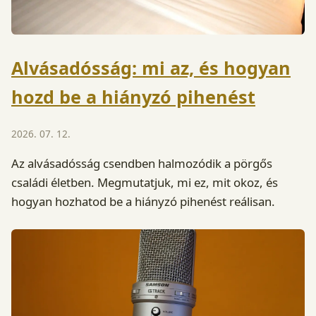
Alvásadósság: mi az, és hogyan
hozd be a hiányzó pihenést
2026. 07. 12.
Az alvásadósság csendben halmozódik a pörgős
családi életben. Megmutatjuk, mi ez, mit okoz, és
hogyan hozhatod be a hiányzó pihenést reálisan.