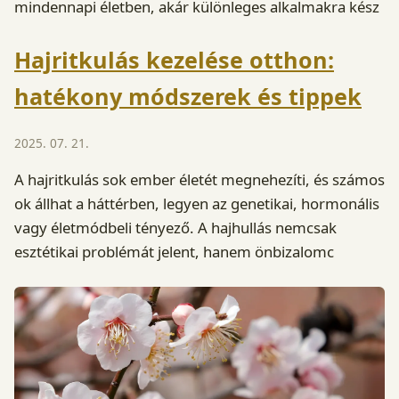
mindennapi életben, akár különleges alkalmakra kész
Hajritkulás kezelése otthon:
hatékony módszerek és tippek
2025. 07. 21.
A hajritkulás sok ember életét megnehezíti, és számos
ok állhat a háttérben, legyen az genetikai, hormonális
vagy életmódbeli tényező. A hajhullás nemcsak
esztétikai problémát jelent, hanem önbizalomc