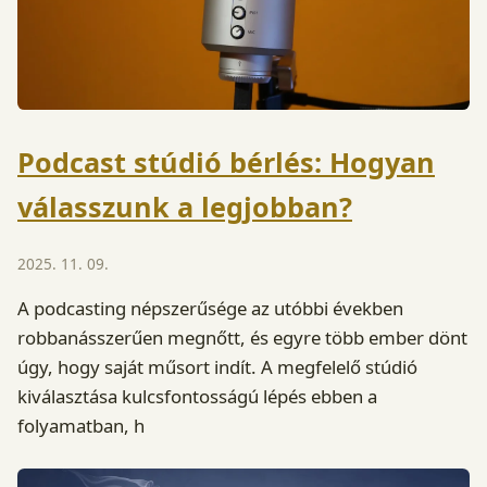
Podcast stúdió bérlés: Hogyan
válasszunk a legjobban?
2025. 11. 09.
A podcasting népszerűsége az utóbbi években
robbanásszerűen megnőtt, és egyre több ember dönt
úgy, hogy saját műsort indít. A megfelelő stúdió
kiválasztása kulcsfontosságú lépés ebben a
folyamatban, h