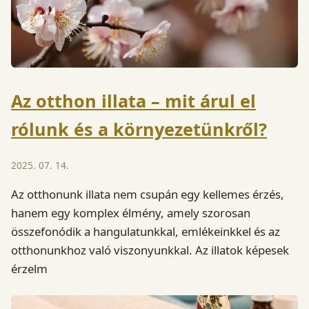
Az otthon illata – mit árul el
rólunk és a környezetünkről?
2025. 07. 14.
Az otthonunk illata nem csupán egy kellemes érzés,
hanem egy komplex élmény, amely szorosan
összefonódik a hangulatunkkal, emlékeinkkel és az
otthonunkhoz való viszonyunkkal. Az illatok képesek
érzelm